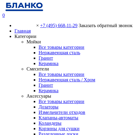
0
×
+7 (495) 668-11-29
Заказать обратный звонок
Главная
Категории
Мойки
Все товары категории
Нержавеющая сталь
Гранит
Керамика
Смесители
Все товары категории
Нержавеющая сталь / Хром
Гранит
Керамика
Аксессуары
Все товары категории
Дозаторы
Измельчители отходов
Клапаны-автоматы
Коландеры
Корзины для сушки
Разделочные доски