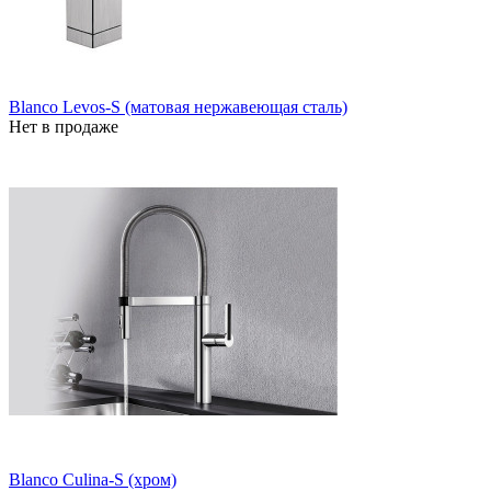
Blanco Levos-S (матовая нержавеющая сталь)
Нет в продаже
Blanco Culina-S (хром)