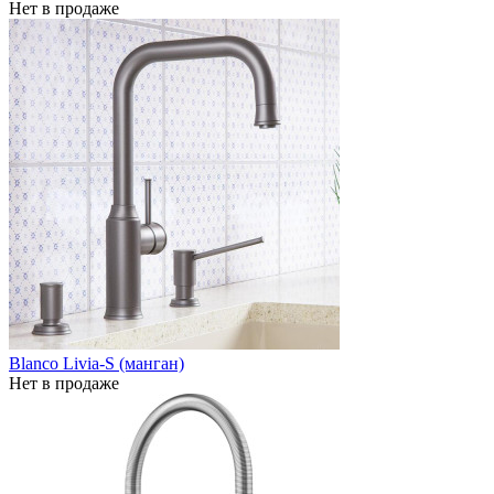
Нет в продаже
Blanco Livia-S (манган)
Нет в продаже