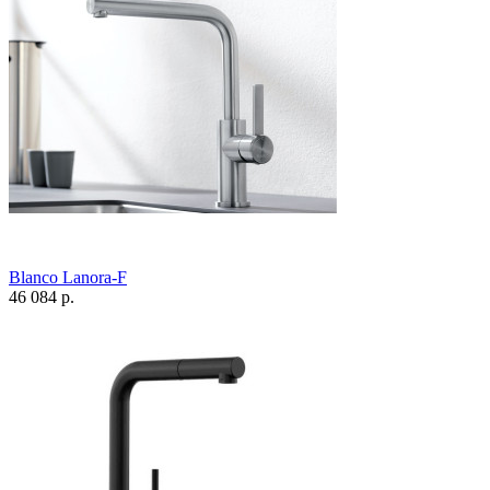
Blanco Lanora-F
46 084 р.