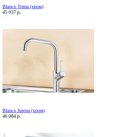
Blanco Trima (хром)
45 037 р.
Blanco Jurena (хром)
46 084 р.