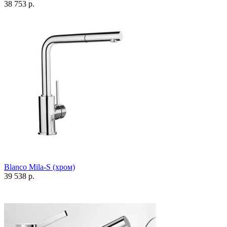
38 753 р.
Blanco Mila-S (хром)
39 538 р.