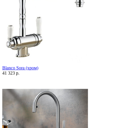
Blanco Sora (хром)
41 323 р.