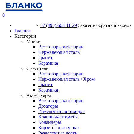
0
×
+7 (495) 668-11-29
Заказать обратный звонок
Главная
Категории
Мойки
Все товары категории
Нержавеющая сталь
Гранит
Керамика
Смесители
Все товары категории
Нержавеющая сталь / Хром
Гранит
Керамика
Аксессуары
Все товары категории
Дозаторы
Измельчители отходов
Клапаны-автоматы
Коландеры
Корзины для сушки
Разделочные доски