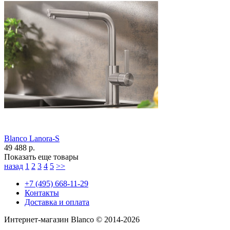
Blanco Lanora-S
49 488 р.
Показать еще товары
назад
1
2
3
4
5
>>
+7 (495) 668-11-29
Контакты
Доставка и оплата
Интернет-магазин Blanco © 2014-2026