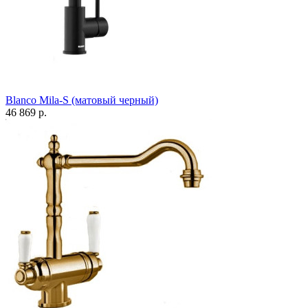
Blanco Mila-S (матовый черный)
46 869 р.