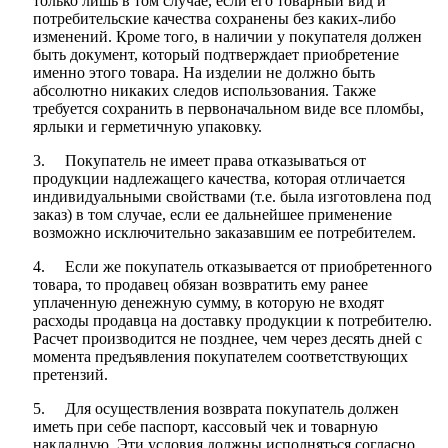
только лишь в том случае, если его товарный вид и
потребительские качества сохранены без каких-либо
изменений. Кроме того, в наличии у покупателя должен
быть документ, который подтверждает приобретение
именно этого товара. На изделии не должно быть
абсолютно никаких следов использования. Также
требуется сохранить в первоначальном виде все пломбы,
ярлыки и герметичную упаковку.
3. Покупатель не имеет права отказываться от
продукции надлежащего качества, которая отличается
индивидуальными свойствами (т.е. была изготовлена под
заказ) в том случае, если ее дальнейшее применение
возможно исключительно заказавшим ее потребителем.
4. Если же покупатель отказывается от приобретенного
товара, то продавец обязан возвратить ему ранее
уплаченную денежную сумму, в которую не входят
расходы продавца на доставку продукции к потребителю.
Расчет производится не позднее, чем через десять дней с
момента предъявления покупателем соответствующих
претензий.
5. Для осуществления возврата покупатель должен
иметь при себе паспорт, кассовый чек и товарную
накладную. Эти условия должны исполняться согласно