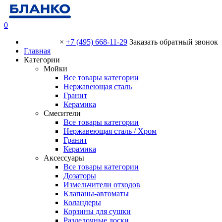
0
×
+7 (495) 668-11-29
Заказать обратный звонок
Главная
Категории
Мойки
Все товары категории
Нержавеющая сталь
Гранит
Керамика
Смесители
Все товары категории
Нержавеющая сталь / Хром
Гранит
Керамика
Аксессуары
Все товары категории
Дозаторы
Измельчители отходов
Клапаны-автоматы
Коландеры
Корзины для сушки
Разделочные доски