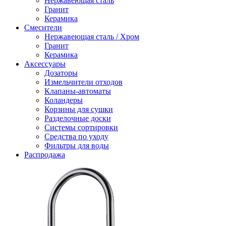
Нержавеющая сталь
Гранит
Керамика
Смесители
Нержавеющая сталь / Хром
Гранит
Керамика
Аксессуары
Дозаторы
Измельчители отходов
Клапаны-автоматы
Коландеры
Корзины для сушки
Разделочные доски
Системы сортировки
Средства по уходу
Фильтры для воды
Распродажа