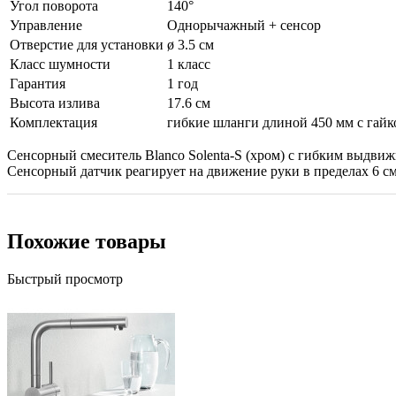
Угол поворота
140°
Управление
Однорычажный + сенсор
Отверстие для установки
ø 3.5 см
Класс шумности
1 класс
Гарантия
1 год
Высота излива
17.6 см
Комплектация
гибкие шланги длиной 450 мм с гайк
Сенсорный смеситель Blanco Solenta-S (хром) с гибким выдв
Сенсорный датчик реагирует на движение руки в пределах 6 см
Похожие товары
Быстрый просмотр