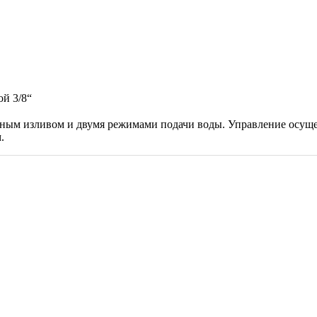
ой 3/8“
ижным изливом и двумя режимами подачи воды. Управление осущ
.