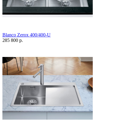
Blanco Zerox 400/400-U
285 800 р.