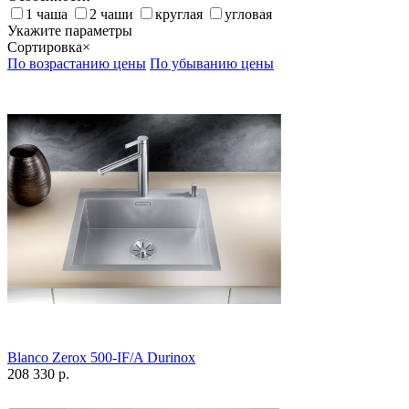
1 чаша
2 чаши
круглая
угловая
Укажите параметры
Сортировка
×
По возрастанию цены
По убыванию цены
Blanco Zerox 500-IF/A Durinox
208 330 р.