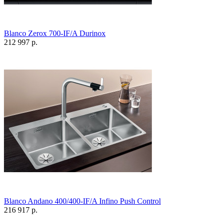
Blanco Zerox 700-IF/A Durinox
212 997 р.
Blanco Andano 400/400-IF/A Infino Push Control
216 917 р.