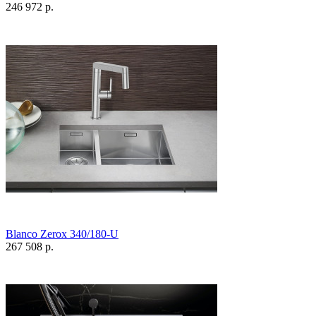
246 972 р.
Blanco Zerox 340/180-U
267 508 р.