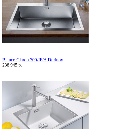
Blanco Claron 700-IF/A Durinox
238 945 р.