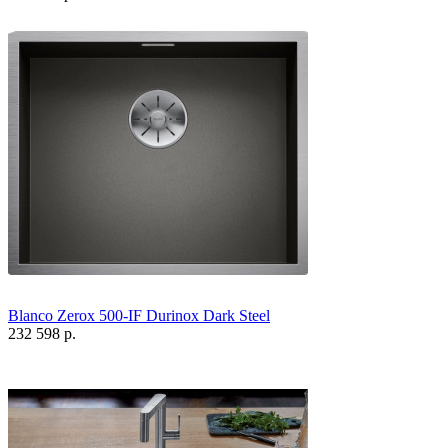
Blanco Zerox 500-IF Durinox Dark Steel
232 598 р.