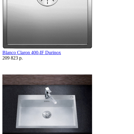
Blanco Claron 400-IF Durinox
209 823 р.