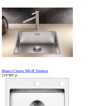
Blanco Claron 500-IF Durinox
219 905 р.