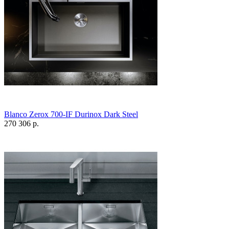
Blanco Zerox 700-IF Durinox Dark Steel
270 306 р.