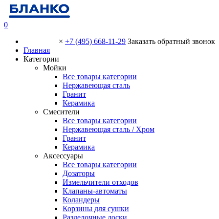
0
×
+7 (495) 668-11-29
Заказать обратный звонок
Главная
Категории
Мойки
Все товары категории
Нержавеющая сталь
Гранит
Керамика
Смесители
Все товары категории
Нержавеющая сталь / Хром
Гранит
Керамика
Аксессуары
Все товары категории
Дозаторы
Измельчители отходов
Клапаны-автоматы
Коландеры
Корзины для сушки
Разделочные доски