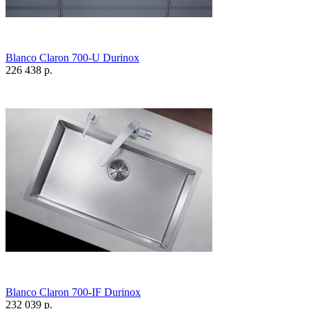
Blanco Claron 700-U Durinox
226 438 р.
Blanco Claron 700-IF Durinox
232 039 р.