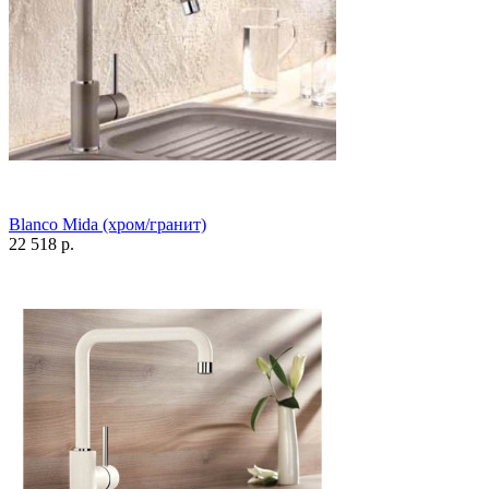
Blanco Mida (хром/гранит)
22 518 р.