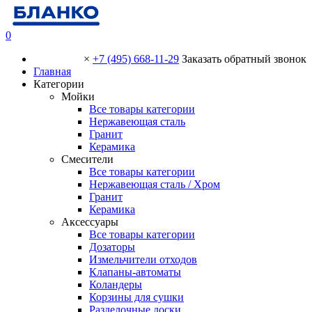
0
×
+7 (495) 668-11-29
Заказать обратный звонок
Главная
Категории
Мойки
Все товары категории
Нержавеющая сталь
Гранит
Керамика
Смесители
Все товары категории
Нержавеющая сталь / Хром
Гранит
Керамика
Аксессуары
Все товары категории
Дозаторы
Измельчители отходов
Клапаны-автоматы
Коландеры
Корзины для сушки
Разделочные доски