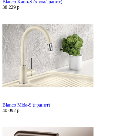
Blanco Kano-S (хром/гранит)
38 229 р.
Blanco Mida-S (гранит)
40 092 р.