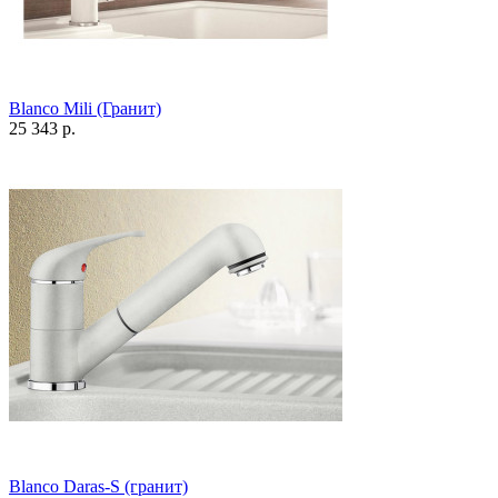
Blanco Mili (Гранит)
25 343 р.
Blanco Daras-S (гранит)