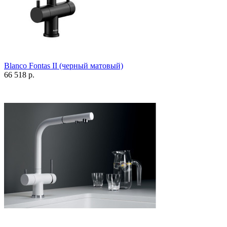
Blanco Fontas II (черный матовый)
66 518 р.