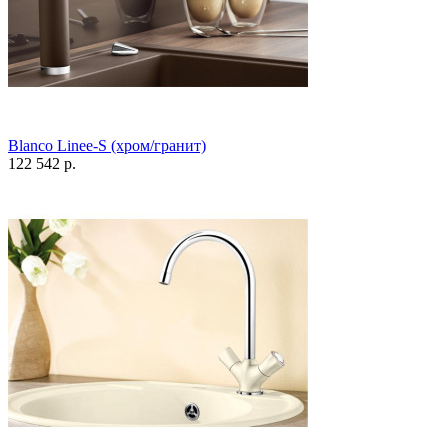
Blanco Linee-S (хром/гранит)
122 542 р.