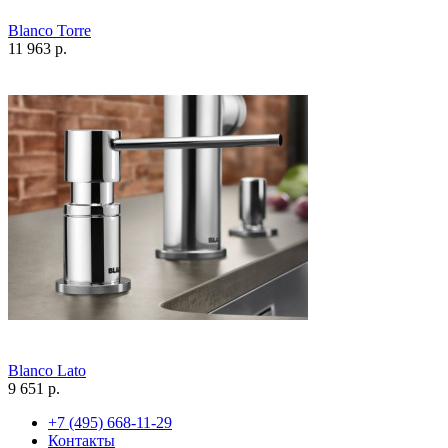
Blanco Torre
11 963 р.
Blanco Lato
9 651 р.
+7 (495) 668-11-29
Контакты