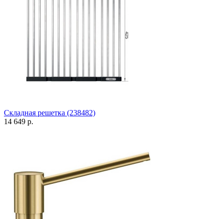
Складная решетка (238482)
14 649 р.