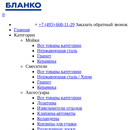
0
×
+7 (495) 668-11-29
Заказать обратный звонок
Главная
Категории
Мойки
Все товары категории
Нержавеющая сталь
Гранит
Керамика
Смесители
Все товары категории
Нержавеющая сталь / Хром
Гранит
Керамика
Аксессуары
Все товары категории
Дозаторы
Измельчители отходов
Клапаны-автоматы
Коландеры
Корзины для сушки
Разделочные доски