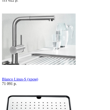
111 022 р.
Blanco Linus-S (хром)
71 091 р.