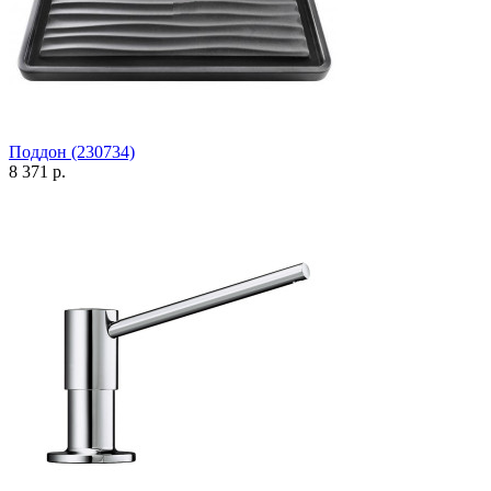
Поддон (230734)
8 371 р.