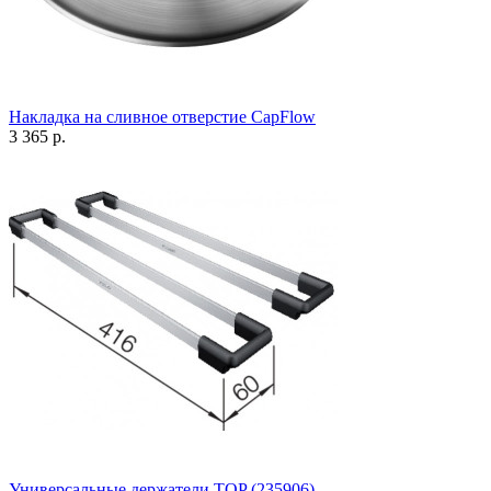
Накладка на сливное отверстие CapFlow
3 365 р.
Универсальные держатели TOP (235906)