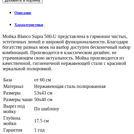
Добавить в корзину
Описание
Характеристики
Мойка Blanco Supra 500-U представлена в гармонии чистых,
эстетичных линий и широкой функциональности. Благодаря
богатству разных моек на выбор доступен бесконечный набор
комбинаций. Производится в классическом дизайне, не
утрачивающем свою актуальность. Мойка производится из
качественной, гигиеничной нержавеющей стали с красивой
зеркальной полировкой.
База
от 60 см
Материал
Нержавеющая сталь полированная
Размеры
53х43 см
Размеры чаши
50x40 см
Вырез под
По шаблону
мойку
Глубина
17.5 см
мойки
Гарантия
1 год