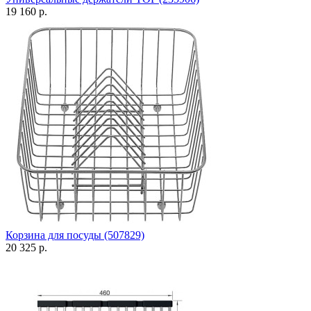
19 160 р.
Корзина для посуды (507829)
20 325 р.