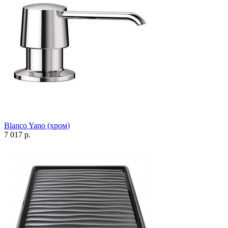
Blanco Yano (хром)
7 017 р.