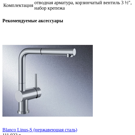
отводная арматура, корзинчатый вентиль 3 ½",
Комплектация
набор крепежа
Рекомендуемые аксессуары
Blanco Linus-S (нержавеющая сталь)