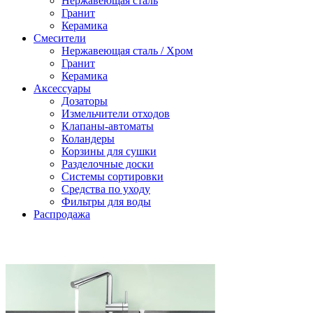
Нержавеющая сталь
Гранит
Керамика
Смесители
Нержавеющая сталь / Хром
Гранит
Керамика
Аксессуары
Дозаторы
Измельчители отходов
Клапаны-автоматы
Коландеры
Корзины для сушки
Разделочные доски
Системы сортировки
Средства по уходу
Фильтры для воды
Распродажа