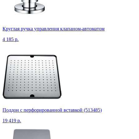
Круглая ручка управления клапаном-автоматом
4 185 р.
Поддон с перфорированной вставкой (513485)
19 419 р.