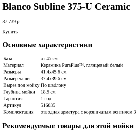
Blanco Subline 375-U Ceramic
87 739 р.
Купить
Основные характеристики
База
от 45 см
Материал
Керамика PuraPlus™, глянцевый белый
Размеры
41.4x45.6 см
Размер чаши
37.4x39.6 см
Вырез под мойку
По шаблону
Глубина мойки
18,5 см
Гарантия
1 год
Артикул
516035
Комплектация
отводная арматура с корзинчатым вентилем 3
Рекомендуемые товары для этой мойки