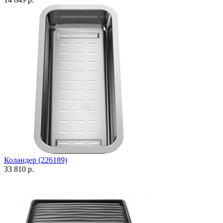
Коландер (226189)
33 810 р.