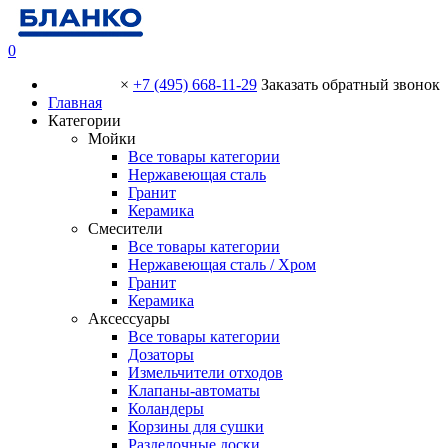
0
×
+7 (495) 668-11-29
Заказать обратный звонок
Главная
Категории
Мойки
Все товары категории
Нержавеющая сталь
Гранит
Керамика
Смесители
Все товары категории
Нержавеющая сталь / Хром
Гранит
Керамика
Аксессуары
Все товары категории
Дозаторы
Измельчители отходов
Клапаны-автоматы
Коландеры
Корзины для сушки
Разделочные доски