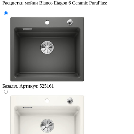
Расцветки мойки Blanco Etagon 6 Ceramic PuraPlus:
Базальт, Артикул: 525161