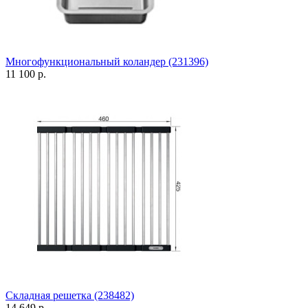
Многофункциональный коландер (231396)
11 100 р.
Складная решетка (238482)
14 649 р.