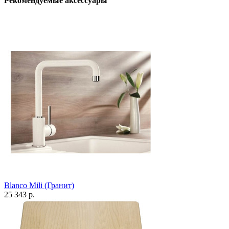
Рекомендуемые аксессуары
Blanco Mili (Гранит)
25 343 р.