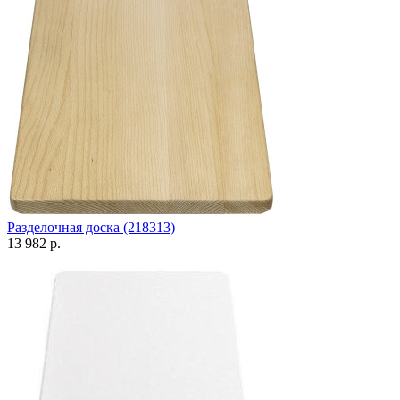
Разделочная доска (218313)
13 982 р.