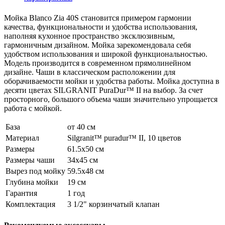
Мойка Blanco Zia 40S становится примером гармонии
качества, функциональности и удобства использования,
наполняя кухонное пространство эксклюзивным,
гармоничным дизайном. Мойка зарекомендовала себя
удобством использования и широкой функциональностью.
Модель производится в современном прямолинейном
дизайне. Чаши в классическом расположении для
оборачиваемости мойки и удобства работы. Мойка доступна в
десяти цветах SILGRANIT PuraDur™ II на выбор. За счет
просторного, большого объема чаши значительно упрощается
работа с мойкой.
База
от 40 см
Материал
Silgranit™ puradur™ II, 10 цветов
Размеры
61.5x50 см
Размеры чаши
34x45 см
Вырез под мойку
59.5x48 см
Глубина мойки
19 см
Гарантия
1 год
Комплектация
3 1/2" корзинчатый клапан