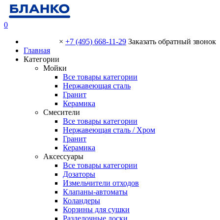
0
×
+7 (495) 668-11-29
Заказать обратный звонок
Главная
Категории
Мойки
Все товары категории
Нержавеющая сталь
Гранит
Керамика
Смесители
Все товары категории
Нержавеющая сталь / Хром
Гранит
Керамика
Аксессуары
Все товары категории
Дозаторы
Измельчители отходов
Клапаны-автоматы
Коландеры
Корзины для сушки
Разделочные доски