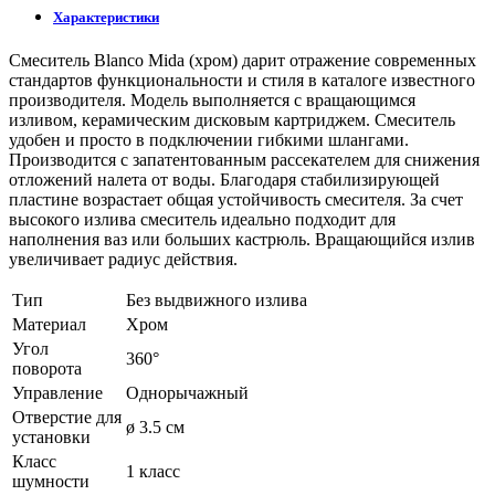
Характеристики
Смеситель Blanco Mida (хром) дарит отражение современных
стандартов функциональности и стиля в каталоге известного
производителя. Модель выполняется с вращающимся
изливом, керамическим дисковым картриджем. Смеситель
удобен и просто в подключении гибкими шлангами.
Производится с запатентованным рассекателем для снижения
отложений налета от воды. Благодаря стабилизирующей
пластине возрастает общая устойчивость смесителя. За счет
высокого излива смеситель идеально подходит для
наполнения ваз или больших кастрюль. Вращающийся излив
увеличивает радиус действия.
Тип
Без выдвижного излива
Материал
Хром
Угол
360°
поворота
Управление
Однорычажный
Отверстие для
ø 3.5 см
установки
Класс
1 класс
шумности