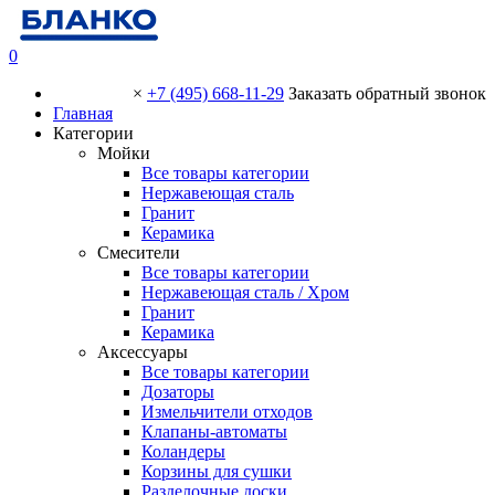
0
×
+7 (495) 668-11-29
Заказать обратный звонок
Главная
Категории
Мойки
Все товары категории
Нержавеющая сталь
Гранит
Керамика
Смесители
Все товары категории
Нержавеющая сталь / Хром
Гранит
Керамика
Аксессуары
Все товары категории
Дозаторы
Измельчители отходов
Клапаны-автоматы
Коландеры
Корзины для сушки
Разделочные доски