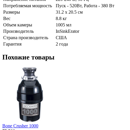
Потребляемая мощность
Пуск - 520Вт, Работа - 380 Вт
Размеры
31.2 x 20.5 см
Вес
8.8 кг
Объем камеры
1005 мл
Производитель
InSinkErator
Страна производитель
США
Гарантия
2 года
Похожие товары
Bone Crusher 1000