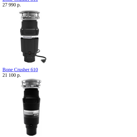
27 990 р.
Bone Crusher 610
21 100 р.