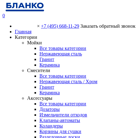
0
×
+7 (495) 668-11-29
Заказать обратный звонок
Главная
Категории
Мойки
Все товары категории
Нержавеющая сталь
Гранит
Керамика
Смесители
Все товары категории
Нержавеющая сталь / Хром
Гранит
Керамика
Аксессуары
Все товары категории
Дозаторы
Измельчители отходов
Клапаны-автоматы
Коландеры
Корзины для сушки
Разделочные доски