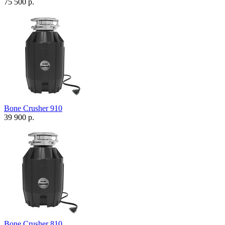
75 500 р.
Bone Crusher 910
39 900 р.
Bone Crusher 810