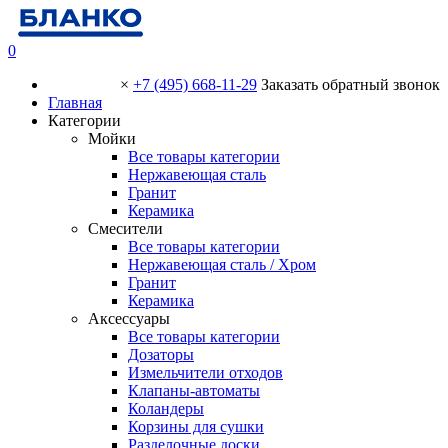
0
×
+7 (495) 668-11-29
Заказать обратный звонок
Главная
Категории
Мойки
Все товары категории
Нержавеющая сталь
Гранит
Керамика
Смесители
Все товары категории
Нержавеющая сталь / Хром
Гранит
Керамика
Аксессуары
Все товары категории
Дозаторы
Измельчители отходов
Клапаны-автоматы
Коландеры
Корзины для сушки
Разделочные доски