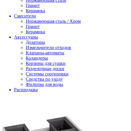
Нержавеющая сталь
Гранит
Керамика
Смесители
Нержавеющая сталь / Хром
Гранит
Керамика
Аксессуары
Дозаторы
Измельчители отходов
Клапаны-автоматы
Коландеры
Корзины для сушки
Разделочные доски
Системы сортировки
Средства по уходу
Фильтры для воды
Распродажа