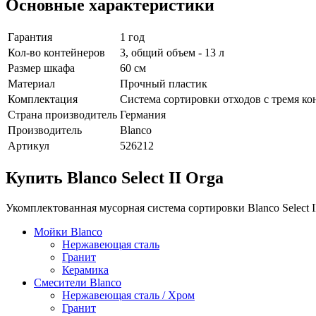
Основные характеристики
Гарантия
1 год
Кол-во контейнеров
3, общий объем - 13 л
Размер шкафа
60 см
Материал
Прочный пластик
Комплектация
Система сортировки отходов с тремя 
Страна производитель
Германия
Производитель
Blanco
Артикул
526212
Купить Blanco Select II Orga
Укомплектованная мусорная система сортировки Blanco Select
Мойки Blanco
Нержавеющая сталь
Гранит
Керамика
Смесители Blanco
Нержавеющая сталь / Хром
Гранит