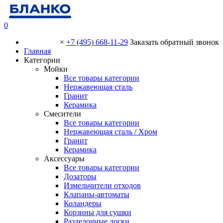
0
×
+7 (495) 668-11-29
Заказать обратный звонок
Главная
Категории
Мойки
Все товары категории
Нержавеющая сталь
Гранит
Керамика
Смесители
Все товары категории
Нержавеющая сталь / Хром
Гранит
Керамика
Аксессуары
Все товары категории
Дозаторы
Измельчители отходов
Клапаны-автоматы
Коландеры
Корзины для сушки
Разделочные доски