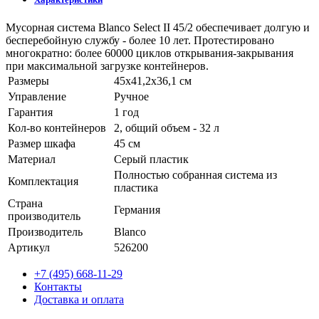
Мусорная система Blanco Select II 45/2 обеспечивает долгую и
бесперебойную службу - более 10 лет. Протестировано
многократно: более 60000 циклов открывания-закрывания
при максимальной загрузке контейнеров.
Размеры
45х41,2х36,1 см
Управление
Ручное
Гарантия
1 год
Кол-во контейнеров
2, общий объем - 32 л
Размер шкафа
45 см
Материал
Серый пластик
Полностью собранная система из
Комплектация
пластика
Страна
Германия
производитель
Производитель
Blanco
Артикул
526200
+7 (495) 668-11-29
Контакты
Доставка и оплата