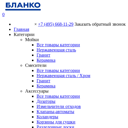
0
×
+7 (495) 668-11-29
Заказать обратный звонок
Главная
Категории
Мойки
Все товары категории
Нержавеющая сталь
Гранит
Керамика
Смесители
Все товары категории
Нержавеющая сталь / Хром
Гранит
Керамика
Аксессуары
Все товары категории
Дозаторы
Измельчители отходов
Клапаны-автоматы
Коландеры
Корзины для сушки
Разделочные доски