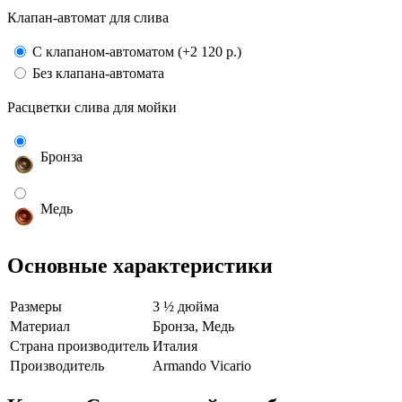
Клапан-автомат для слива
С клапаном-автоматом (+2 120 р.)
Без клапана-автомата
Расцветки слива для мойки
Бронза
Медь
Основные характеристики
Размеры
3 ½ дюйма
Материал
Бронза, Медь
Страна производитель
Италия
Производитель
Armando Vicario