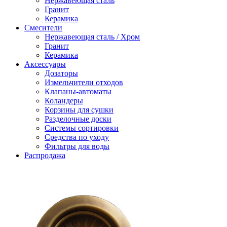
Нержавеющая сталь
Гранит
Керамика
Смесители
Нержавеющая сталь / Хром
Гранит
Керамика
Аксессуары
Дозаторы
Измельчители отходов
Клапаны-автоматы
Коландеры
Корзины для сушки
Разделочные доски
Системы сортировки
Средства по уходу
Фильтры для воды
Распродажа