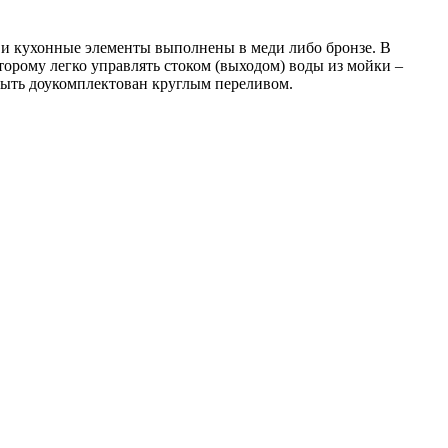
 и кухонные элементы выполнены в меди либо бронзе. В
торому легко управлять стоком (выходом) воды из мойки –
быть доукомплектован круглым переливом.