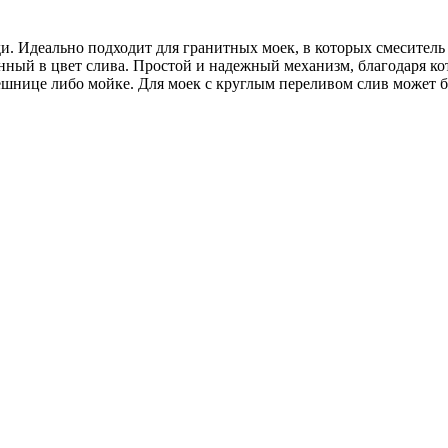
. Идеально подходит для гранитных моек, в которых смеситель
нный в цвет слива. Простой и надежный механизм, благодаря ко
ешнице либо мойке. Для моек с круглым переливом слив может 