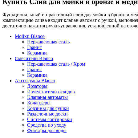
Купить Слив для мойки в бронзе и меди
Функциональный и практичный слив для мойки в бронзе и меди
комплектацию слива входит клапан-автомат с ручкой, выполне
достаточно нажатия ручки-управления, установленной на стол
Мойки Blanco
Нержавеющая сталь
Гранит
Керамика
Смесители Blanco
Нержавеющая сталь / Хром
Гранит
Керамика
Аксессуары Blanco
Дозаторы
Измельчители отходов
Клапаны-автоматы
Коландеры
Корзины для сушки
Разделочные доски
Системы сортировки
Средства по уходу
Фильтры для воды