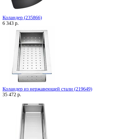
Коландер (235866)
6 343 р.
Коландер из нержавеющей стали (219649)
35 472 р.