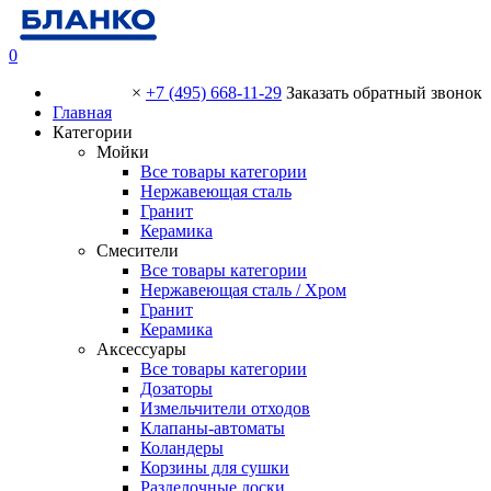
0
×
+7 (495) 668-11-29
Заказать обратный звонок
Главная
Категории
Мойки
Все товары категории
Нержавеющая сталь
Гранит
Керамика
Смесители
Все товары категории
Нержавеющая сталь / Хром
Гранит
Керамика
Аксессуары
Все товары категории
Дозаторы
Измельчители отходов
Клапаны-автоматы
Коландеры
Корзины для сушки
Разделочные доски