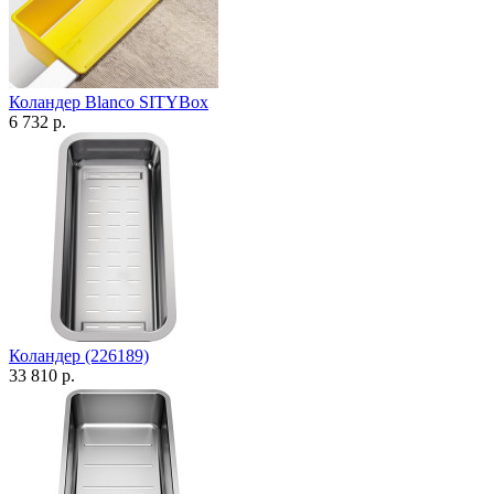
Коландер Blanco SITYBox
6 732 р.
Коландер (226189)
33 810 р.