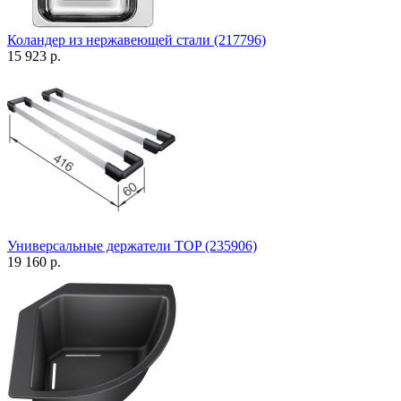
Коландер из нержавеющей стали (217796)
15 923 р.
Универсальные держатели TOP (235906)
19 160 р.