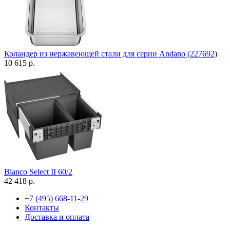
Коландер из нержавеющей стали для серии Andano (227692)
10 615 р.
Blanco Select II 60/2
42 418 р.
+7 (495) 668-11-29
Контакты
Доставка и оплата