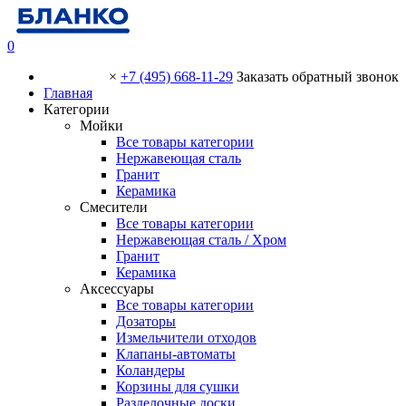
0
×
+7 (495) 668-11-29
Заказать обратный звонок
Главная
Категории
Мойки
Все товары категории
Нержавеющая сталь
Гранит
Керамика
Смесители
Все товары категории
Нержавеющая сталь / Хром
Гранит
Керамика
Аксессуары
Все товары категории
Дозаторы
Измельчители отходов
Клапаны-автоматы
Коландеры
Корзины для сушки
Разделочные доски