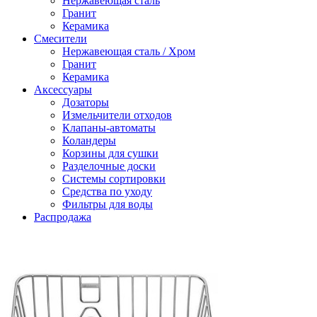
Нержавеющая сталь
Гранит
Керамика
Смесители
Нержавеющая сталь / Хром
Гранит
Керамика
Аксессуары
Дозаторы
Измельчители отходов
Клапаны-автоматы
Коландеры
Корзины для сушки
Разделочные доски
Системы сортировки
Средства по уходу
Фильтры для воды
Распродажа