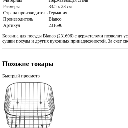
Материал
Нержавеющая сталь
Размеры
33.5 х 23 см
Страна производитель
Германия
Производитель
Blanco
Артикул
231696
Корзина для посуды Blanco (231696) с держателями позволит у
сушки посуды и других кухонных принадлежностей. За счет св
Похожие товары
Быстрый просмотр