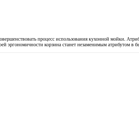
совершенствовать процесс использования кухонной мойки. Атриб
оей эргономичности корзина станет незаменимым атрибутом в б