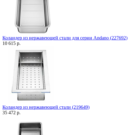
Коландер из нержавеющей стали для серии Andano (227692)
10 615 р.
Коландер из нержавеющей стали (219649)
35 472 р.