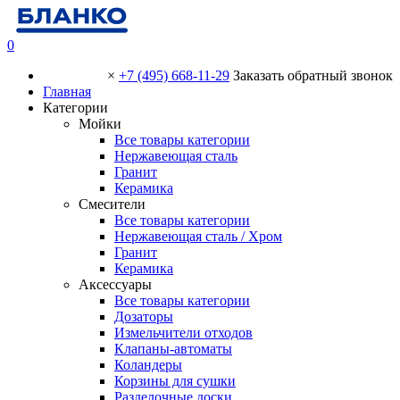
0
×
+7 (495) 668-11-29
Заказать обратный звонок
Главная
Категории
Мойки
Все товары категории
Нержавеющая сталь
Гранит
Керамика
Смесители
Все товары категории
Нержавеющая сталь / Хром
Гранит
Керамика
Аксессуары
Все товары категории
Дозаторы
Измельчители отходов
Клапаны-автоматы
Коландеры
Корзины для сушки
Разделочные доски