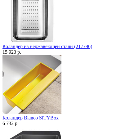
Коландер из нержавеющей стали (217796)
15 923 р.
Коландер Blanco SITYBox
6 732 р.