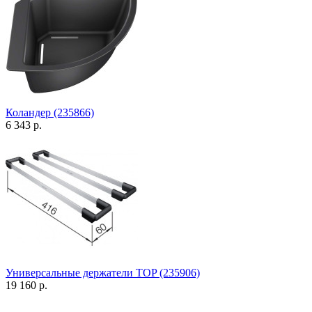
Коландер (235866)
6 343 р.
Универсальные держатели TOP (235906)
19 160 р.