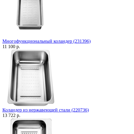
Многофункциональный коландер (231396)
11 100 р.
Коландер из нержавеющей стали (220736)
13 722 р.