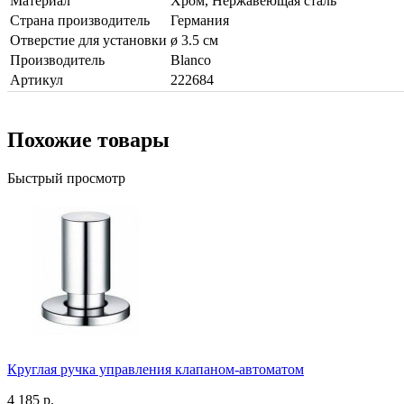
Материал
Хром, Нержавеющая сталь
Страна производитель
Германия
Отверстие для установки
ø 3.5 см
Производитель
Blanco
Артикул
222684
Похожие товары
Быстрый просмотр
Круглая ручка управления клапаном-автоматом
4 185 р.