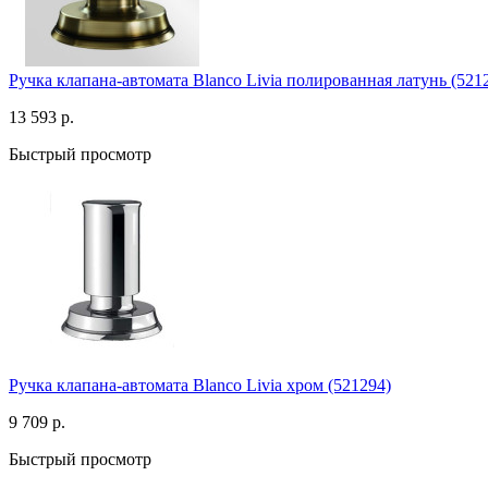
Ручка клапана-автомата Blanco Livia полированная латунь (521
13 593 р.
Быстрый просмотр
Ручка клапана-автомата Blanco Livia хром (521294)
9 709 р.
Быстрый просмотр