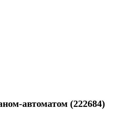
ном-автоматом (222684)