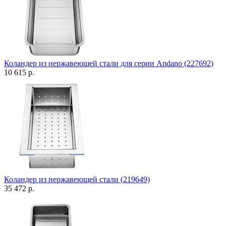
Коландер из нержавеющей стали для серии Andano (227692)
10 615 р.
Коландер из нержавеющей стали (219649)
35 472 р.