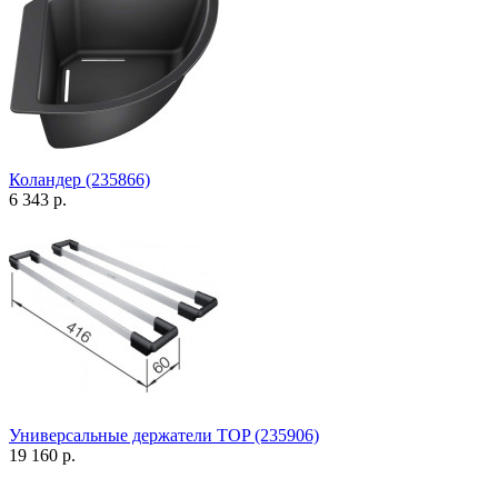
Коландер (235866)
6 343 р.
Универсальные держатели TOP (235906)
19 160 р.