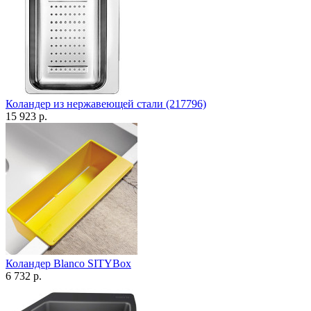
Коландер из нержавеющей стали (217796)
15 923 р.
Коландер Blanco SITYBox
6 732 р.