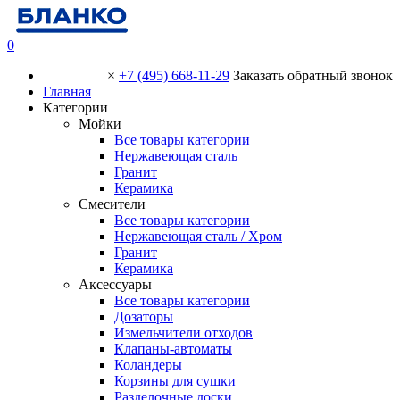
0
×
+7 (495) 668-11-29
Заказать обратный звонок
Главная
Категории
Мойки
Все товары категории
Нержавеющая сталь
Гранит
Керамика
Смесители
Все товары категории
Нержавеющая сталь / Хром
Гранит
Керамика
Аксессуары
Все товары категории
Дозаторы
Измельчители отходов
Клапаны-автоматы
Коландеры
Корзины для сушки
Разделочные доски