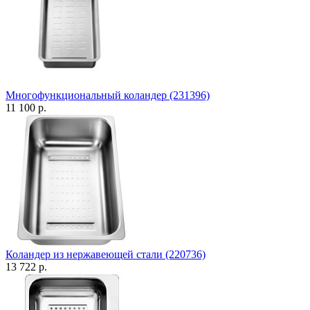
Многофункциональный коландер (231396)
11 100 р.
Коландер из нержавеющей стали (220736)
13 722 р.